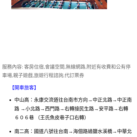
服務內容: 客房住宿,會議空間,無線網路,附近有收費和公有停
車場,親子遊戲,旅遊行程諮詢,代訂票券
【開車旅客】
中山高：永康交流道往台南市方向→中正北路→中正南
路
→小北路→西門路→右轉接民生路→安平路→右轉
６０６巷 （王氏魚皮巷子口右轉）
南二高：國道八號往台南→海佃路過鹽水溪橋→中華北