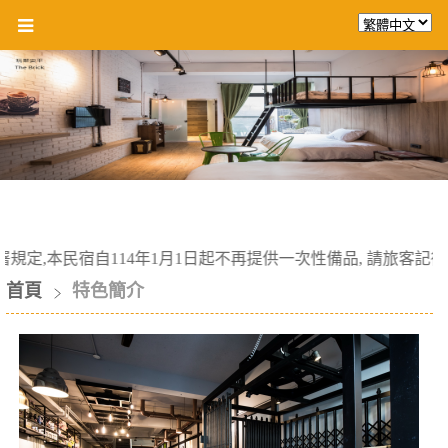
規定,本民宿自114年1月1日起不再提供一次性備品, 請旅客記得自行準備!
首頁
特色簡介